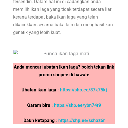
tersendiri. Dalam hal ini di cadangkan anda
memilih ikan laga yang tidak terdapat secara liar
kerana terdapat baka ikan laga yang telah
dikacukkan sesama baka lain dan menghasil kan
genetik yang lebih kuat.
Anda mencari ubatan ikan laga? boleh tekan link
promo shopee di bawah:
Ubatan ikan laga
:
https://shp.ee/87k75kj
Garam biru
:
https://shp.ee/ybn74r9
Daun ketapang
:
https://shp.ee/sshaz6r