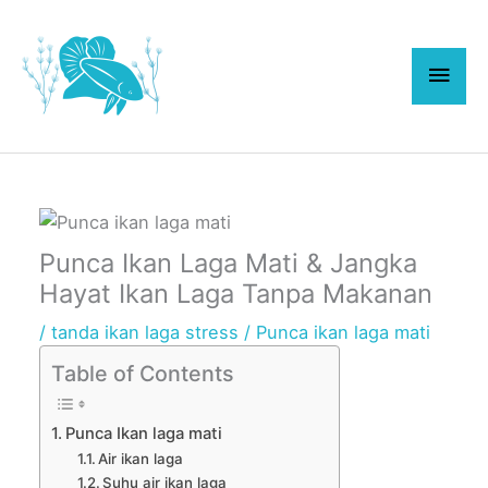
Skip
Main
to
content
Men
Punca Ikan Laga Mati & Jangka
Hayat Ikan Laga Tanpa Makanan
/
tanda ikan laga stress
/
Punca ikan laga mati
Table of Contents
Punca Ikan laga mati
Air ikan laga
Suhu air ikan laga