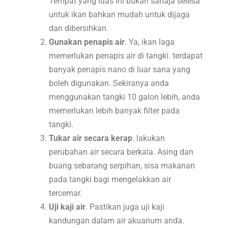
Tempat yang luas ini bukan sahaja selesa
untuk ikan bahkan mudah untuk dijaga
dan dibersihkan.
Gunakan penapis air
. Ya, ikan laga
memerlukan penapis air di tangki. terdapat
banyak penapis nano di luar sana yang
boleh digunakan. Sekiranya anda
menggunakan tangki 10 galon lebih, anda
memerlukan lebih banyak filter pada
tangki.
Tukar air secara kerap
. lakukan
perubahan air secara berkala. Asing dan
buang sebarang serpihan, sisa makanan
pada tangki bagi mengelakkan air
tercemar.
Uji kaji air
. Pastikan juga uji kaji
kandungan dalam air akuarium anda.