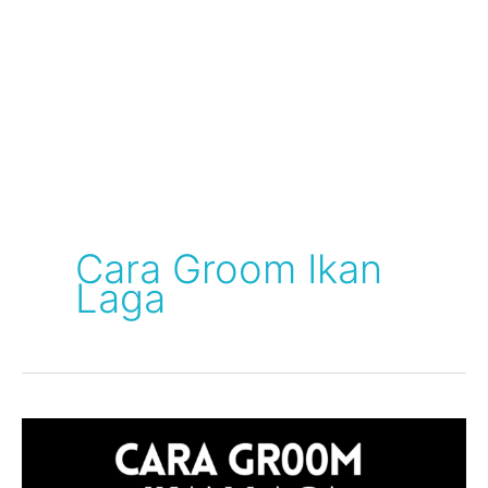
Cara Groom Ikan
Laga
Maksud
Grooming