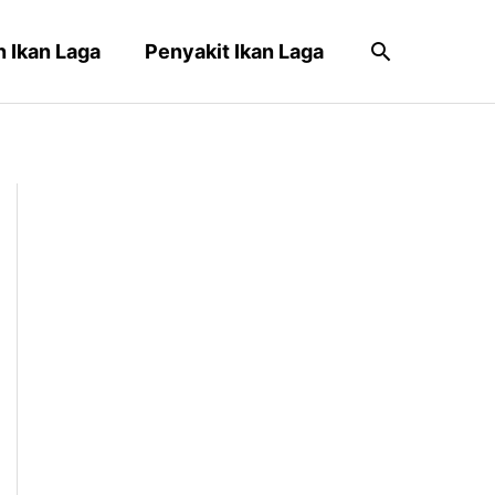
Search
 Ikan Laga
Penyakit Ikan Laga